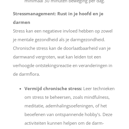
minimaal 30 minuten beweging per dag.
Stressmanagement: Rust in je hoofd en je
darmen
Stress kan een negatieve invloed hebben op zowel
je mentale gezondheid als je darmgezondheid.
Chronische stress kan de doorlaatbaarheid van je
darmwand vergroten, wat kan leiden tot een
verhoogde ontstekingsreactie en veranderingen in
de darmflora.
Vermijd chronische stress:
Leer technieken
om stress te beheersen, zoals mindfulness,
meditatie, ademhalingsoefeningen, of het
beoefenen van ontspannende hobby’s. Deze
activiteiten kunnen helpen om de darm-