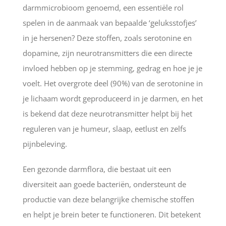
darmmicrobioom genoemd, een essentiële rol
spelen in de aanmaak van bepaalde ‘geluksstofjes’
in je hersenen? Deze stoffen, zoals serotonine en
dopamine, zijn neurotransmitters die een directe
invloed hebben op je stemming, gedrag en hoe je je
voelt. Het overgrote deel (90%) van de serotonine in
je lichaam wordt geproduceerd in je darmen, en het
is bekend dat deze neurotransmitter helpt bij het
reguleren van je humeur, slaap, eetlust en zelfs
pijnbeleving.
Een gezonde darmflora, die bestaat uit een
diversiteit aan goede bacteriën, ondersteunt de
productie van deze belangrijke chemische stoffen
en helpt je brein beter te functioneren. Dit betekent