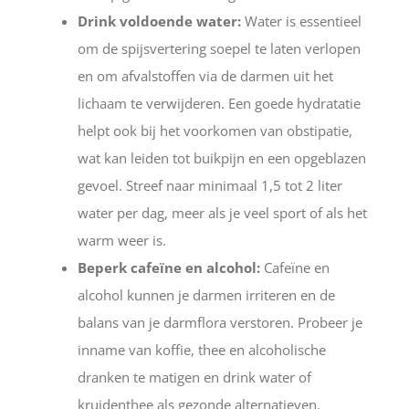
Drink voldoende water:
Water is essentieel
om de spijsvertering soepel te laten verlopen
en om afvalstoffen via de darmen uit het
lichaam te verwijderen. Een goede hydratatie
helpt ook bij het voorkomen van obstipatie,
wat kan leiden tot buikpijn en een opgeblazen
gevoel. Streef naar minimaal 1,5 tot 2 liter
water per dag, meer als je veel sport of als het
warm weer is.
Beperk cafeïne en alcohol:
Cafeïne en
alcohol kunnen je darmen irriteren en de
balans van je darmflora verstoren. Probeer je
inname van koffie, thee en alcoholische
dranken te matigen en drink water of
kruidenthee als gezonde alternatieven.