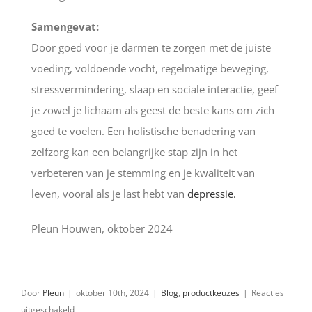
Samengevat:
Door goed voor je darmen te zorgen met de juiste
voeding, voldoende vocht, regelmatige beweging,
stressvermindering, slaap en sociale interactie, geef
je zowel je lichaam als geest de beste kans om zich
goed te voelen. Een holistische benadering van
zelfzorg kan een belangrijke stap zijn in het
verbeteren van je stemming en je kwaliteit van
leven, vooral als je last hebt van
depressie.
Pleun Houwen, oktober 2024
Door
Pleun
|
oktober 10th, 2024
|
Blog
,
productkeuzes
|
Reacties
voor
uitgeschakeld