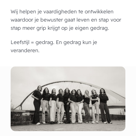
Wij helpen je vaardigheden te ontwikkelen
waardoor je bewuster gaat leven en stap voor
stap meer grip krijgt op je eigen gedrag.
Leefstijl = gedrag. En gedrag kun je
veranderen.