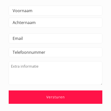
Naam
(Vereist)
Voornaam
Achternaam
E-
mailadres
Telefoonnummer
(Vereist)
(Vereist)
Extra
informatie