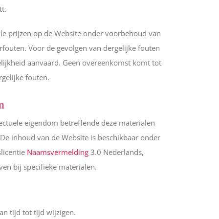
t.
 alle prijzen op de Website onder voorbehoud van
fouten. Voor de gevolgen van dergelijke fouten
lijkheid aanvaard. Geen overeenkomst komt tot
gelijke fouten.
n
llectuele eigendom betreffende deze materialen
.. De inhoud van de Website is beschikbaar onder
licentie
Naamsvermelding
3.0 Nederlands,
en bij specifieke materialen.
 tijd tot tijd wijzigen.