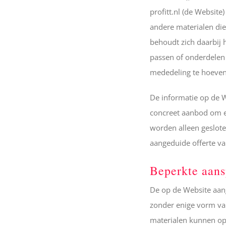
profitt.nl (de Website
andere materialen die
behoudt zich daarbij 
passen of onderdelen
mededeling te hoeven
De informatie op de We
concreet aanbod om 
worden alleen geslot
aangeduide offerte va
Beperkte aans
De op de Website aa
zonder enige vorm van
materialen kunnen op