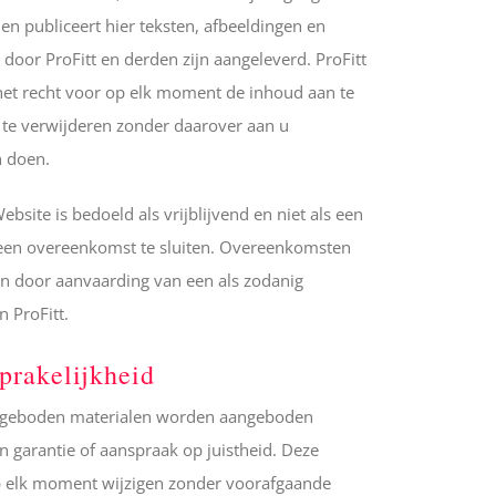
) en publiceert hier teksten, afbeeldingen en
 door ProFitt en derden zijn aangeleverd. ProFitt
het recht voor op elk moment de inhoud aan te
 te verwijderen zonder daarover aan u
 doen.
bsite is bedoeld als vrijblijvend en niet als een
een overeenkomst te sluiten. Overeenkomsten
en door aanvaarding van een als zodanig
n ProFitt.
prakelijkheid
ngeboden materialen worden aangeboden
 garantie of aanspraak op juistheid. Deze
 elk moment wijzigen zonder voorafgaande