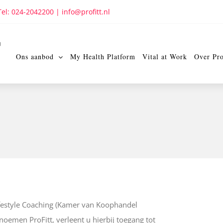
Tel: 024-2042200
|
info@profitt.nl
Ons aanbod
My Health Platform
Vital at Work
Over Pro
Lifestyle Coaching (Kamer van Koophandel
noemen ProFitt, verleent u hierbij toegang tot