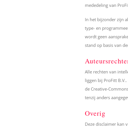
mededeling van ProFit
In het bijzonder zijn
type- en programmeer
wordt geen aansprake
stand op basis van der
Auteursrechte
Alle rechten van inte
liggen bij ProFitt B.V
de Creative-Commons
tenzij anders aangegev
Overig
Deze disclaimer kan van