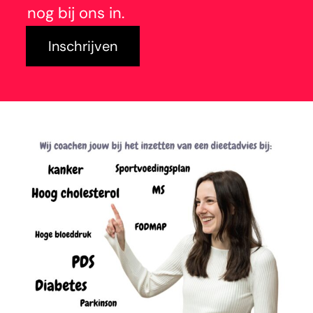
nog bij ons in.
Inschrijven