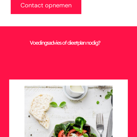
Contact opnemen
Voedingsadvies of dieetplan nodig?