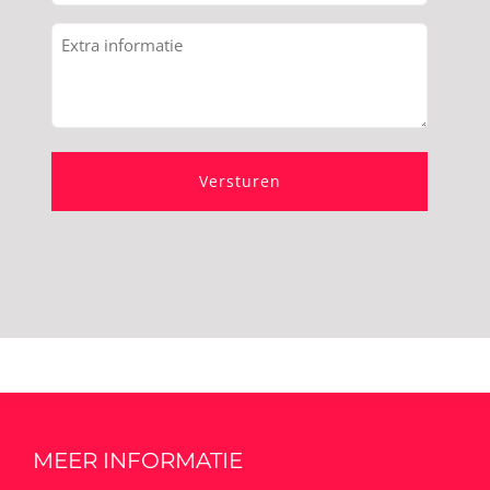
(Vereist)
Extra
informatie
MEER INFORMATIE