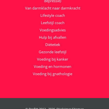
depressie)
Van darmklacht naar darmkracht
Lifestyle coach
Leefstijl coach
Voedingsadvies
Hulp bij afvallen
Diëtetiek
Gezonde leefstijl
Voeding bij kanker
Voeding en hormonen
Voeding bij gnathologie
© Profitt 2012 -
2026
Disclaimer
Sitemap