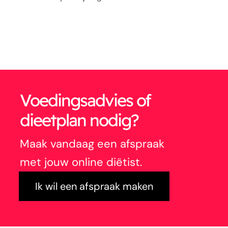
Voedingsadvies of
dieetplan nodig?
Maak vandaag een afspraak
met jouw online diëtist.
Ik wil een afspraak maken