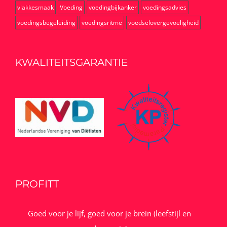
vlakkesmaak
Voeding
voedingbijkanker
voedingsadvies
voedingsbegeleiding
voedingsritme
voedselovergevoeligheid
KWALITEITSGARANTIE
PROFITT
Goed voor je lijf, goed voor je brein (leefstijl en