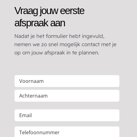
Vraag jouw eerste
afspraak aan
Nadat je het formulier hebt ingevuld,
nemen we zo snel mogelijk contact met je
op om jouw afspraak in te plannen.
Naam
(Vereist)
Voornaam
Achternaam
E-
mailadres
Telefoonnummer
(Vereist)