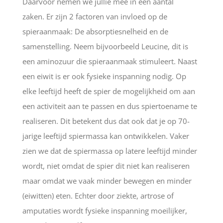
Daarvoor nemen we jullie mee in een aantal
zaken. Er zijn 2 factoren van invloed op de
spieraanmaak: De absorptiesnelheid en de
samenstelling. Neem bijvoorbeeld Leucine, dit is
een aminozuur die spieraanmaak stimuleert. Naast
een eiwit is er ook fysieke inspanning nodig. Op
elke leeftijd heeft de spier de mogelijkheid om aan
een activiteit aan te passen en dus spiertoename te
realiseren. Dit betekent dus dat ook dat je op 70-
jarige leeftijd spiermassa kan ontwikkelen. Vaker
zien we dat de spiermassa op latere leeftijd minder
wordt, niet omdat de spier dit niet kan realiseren
maar omdat we vaak minder bewegen en minder
(eiwitten) eten. Echter door ziekte, artrose of
amputaties wordt fysieke inspanning moeilijker,