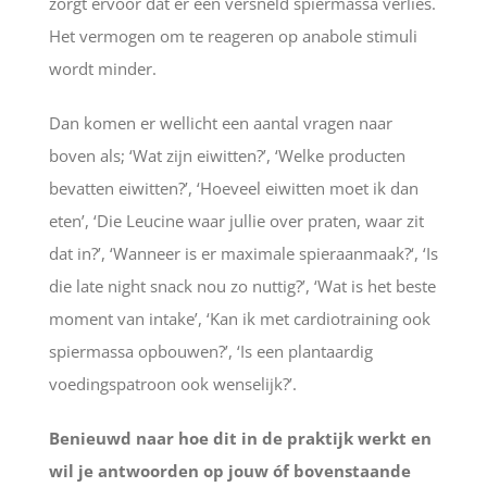
zorgt ervoor dat er een versneld spiermassa verlies.
Het vermogen om te reageren op anabole stimuli
wordt minder.
Dan komen er wellicht een aantal vragen naar
boven als; ‘Wat zijn eiwitten?’, ‘Welke producten
bevatten eiwitten?’, ‘Hoeveel eiwitten moet ik dan
eten’, ‘Die Leucine waar jullie over praten, waar zit
dat in?’, ‘Wanneer is er maximale spieraanmaak?‘, ‘Is
die late night snack nou zo nuttig?’, ‘Wat is het beste
moment van intake’, ‘Kan ik met cardiotraining ook
spiermassa opbouwen?’, ‘Is een plantaardig
voedingspatroon ook wenselijk?’.
Benieuwd naar hoe dit in de praktijk werkt en
wil je antwoorden op jouw óf bovenstaande