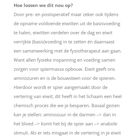
Hoe lossen we dit nou op?
Door pre- en postoperatief maar zeker ook tijdens
de opname voldoende eiwitten uit de basisvoeding
te halen, eiwitten verdelen over de dag en eiwit
verrijkte (basis)voeding in te zetten én daarnaast
een samenwerking met de fysiotherapeut aan gaan.
Want allen fysieke inspanning en voeding samen
zorgen voor spiermassa opbouw. Eiwit geeft ons
aminozuren en is de bouwsteen voor de spieren.
Hierdoor wordt er spier aangemaakt door de
vertering van eiwit; dit heeft in het lichaam een heel
chemisch proces die we je besparen. Basaal gezien
kan je stellen: aminozuur in de darmen –> dan in
het bloed –> komt het bij de spier aan –> anabole
stimuli. Als er iets misgaat in de vertering in je eiwit