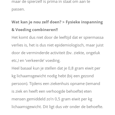
maar de spierzelf is prima in staat om aan te
passen.
Wat kan je nou zelf doen? > Fysieke inspanning
& Voeding combineren!!
Het komt dus niet door de leeftijd dat er spiermassa
verlies is, het is dus niet epidemiologisch, maar juist
door de verminderde activiteit (bv. ziekte, ongeluk
etc
.)
en
‘verkeerde’ voeding.
Heel basaal kun je stellen dat je 0,8 gram eiwit per
kg lichaamsgewicht nodig hebt (bij een gezond
persoon). Tijdens een ziekenhuis opname (iemand
is ziek en heeft een verhoogde behoefte) eten
mensen gemiddeld zo’n 0,5 gram eiwit per kg
lichaamsgewicht. Dit ligt dus vér onder de behoefte.