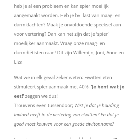
heb je al een probleem en kan spier moeilijk
aangemaakt worden. Heb je bv. last van maag- en
darmklachten? Maak je onvoldoende speeksel aan
voor vertering? Dan kan het zijn dat je ‘spier’
moeilijker aanmaakt. Vraag onze maag- en
darmdiëtisten raad! Dit zijn Willemijn, Joni, Anne en
Liza.
Wat we in elk geval zeker weten: Eiwitten eten
stimuleert spier aanmaak met 40%.
‘Je bent wat je
eet!’
zeggen we dus!
Trouwens even tussendoor;
Wist je dat je houding
invloed heeft in de vertering van eiwitten? En dat je
goed moet kauwen voor een goede eiwitopname?