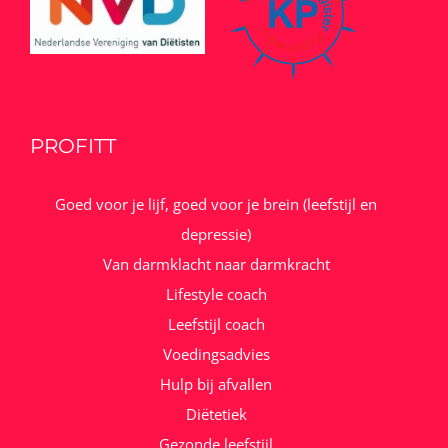
PROFITT
Goed voor je lijf, goed voor je brein (leefstijl en
depressie)
Van darmklacht naar darmkracht
Lifestyle coach
Leefstijl coach
Voedingsadvies
Hulp bij afvallen
Diëtetiek
Gezonde leefstijl