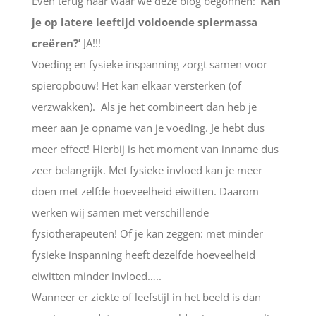
Even terug naar waar we deze blog begonnen:
‘Kan
je op latere leeftijd voldoende spiermassa
creëren?’
JA!!!
Voeding en fysieke inspanning zorgt samen voor
spieropbouw! Het kan elkaar versterken (of
verzwakken). Als je het combineert dan heb je
meer aan je opname van je voeding. Je hebt dus
meer effect! Hierbij is het moment van inname dus
zeer belangrijk. Met fysieke invloed kan je meer
doen met zelfde hoeveelheid eiwitten. Daarom
werken wij samen met verschillende
fysiotherapeuten! Of je kan zeggen: met minder
fysieke inspanning heeft dezelfde hoeveelheid
eiwitten minder invloed…..
Wanneer er ziekte of leefstijl in het beeld is dan