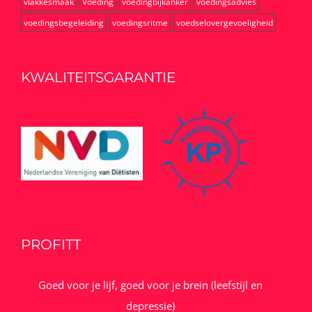
vlakkesmaak
Voeding
voedingbijkanker
voedingsadvies
voedingsbegeleiding
voedingsritme
voedselovergevoeligheid
KWALITEITSGARANTIE
PROFITT
Goed voor je lijf, goed voor je brein (leefstijl en
depressie)