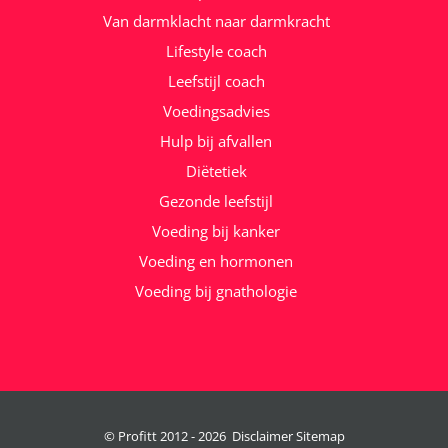
Van darmklacht naar darmkracht
Lifestyle coach
Leefstijl coach
Voedingsadvies
Hulp bij afvallen
Diëtetiek
Gezonde leefstijl
Voeding bij kanker
Voeding en hormonen
Voeding bij gnathologie
© Profitt 2012 -
2026
Disclaimer
Sitemap