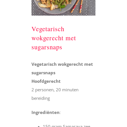
Vegetarisch
wokgerecht met
sugarsnaps
Vegetarisch wokgerecht met
sugarsnaps
Hoofdgerecht
2 personen, 20 minuten
bereiding
Ingrediënten
:
150 gram Samasaya zee