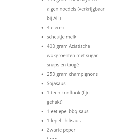
algen noedels (verkrijgbaar
bij AH)
4 eieren
scheutje melk
400 gram Aziatische
wokgroenten met sugar
snaps en taugé
250 gram champignons
Sojasaus
1 teen knoflook (fijn
gehakt)
1 eetlepel bbq-saus
1 lepel chilisaus
Zwarte peper