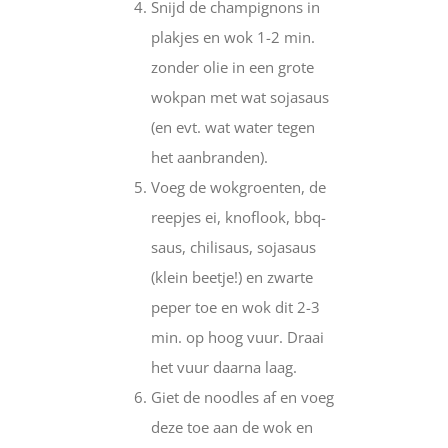
Snijd de champignons in
plakjes en wok 1-2 min.
zonder olie in een grote
wokpan met wat sojasaus
(en evt. wat water tegen
het aanbranden).
Voeg de wokgroenten, de
reepjes ei, knoflook, bbq-
saus, chilisaus, sojasaus
(klein beetje!) en zwarte
peper toe en wok dit 2-3
min. op hoog vuur. Draai
het vuur daarna laag.
Giet de noodles af en voeg
deze toe aan de wok en