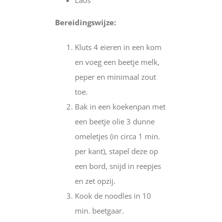
Laos
Bereidingswijze:
Kluts 4 eieren in een kom
en voeg een beetje melk,
peper en minimaal zout
toe.
Bak in een koekenpan met
een beetje olie 3 dunne
omeletjes (in circa 1 min.
per kant), stapel deze op
een bord, snijd in reepjes
en zet opzij.
Kook de noodles in 10
min. beetgaar.