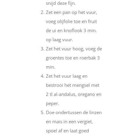
snijd deze fijn.
Zet een pan op het vuur,
voeg olijfolie toe en fruit
de ui en knoflook 3 min.
op laag vuur.
Zet het vuur hoog, voeg de
groentes toe en roerbak 3
min.
Zet het vuur laag en
bestrooi het mengsel met
2 tl al-andalus, oregano en
peper.
Doe ondertussen de linzen
en mais in een vergiet,
spoel af en laat goed