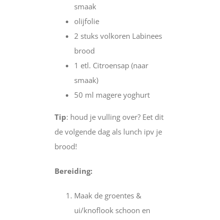
smaak
olijfolie
2 stuks volkoren Labinees
brood
1 etl. Citroensap (naar
smaak)
50 ml magere yoghurt
Tip
: houd je vulling over? Eet dit
de volgende dag als lunch ipv je
brood!
Bereiding:
Maak de groentes &
ui/knoflook schoon en