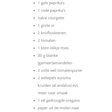
1 gele paprika’s
1 rode paprika’s
halve courgette
1 grote ui
2 knoflooktenen
2 tomaten
1 klein blikje mais
30 g blanke
(garneer)amandelen
2 volle eetl tomatenpuree
2 eetlepels euroma
kruiden (al andalus) evt.
meer naar smaak
1 etl gedroogde oregano
peper uit de molen naar