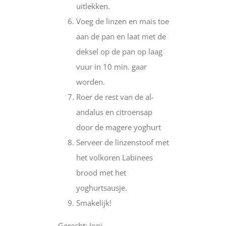
uitlekken.
Voeg de linzen en mais toe
aan de pan en laat met de
deksel op de pan op laag
vuur in 10 min. gaar
worden.
Roer de rest van de al-
andalus en citroensap
door de magere yoghurt
Serveer de linzenstoof met
het volkoren Labinees
brood met het
yoghurtsausje.
Smakelijk!
Gerecht: Joni