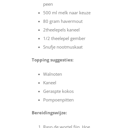
peen
500 ml melk naar keuze
80 gram havermout
2theelepels kaneel
1/2 theelepel gember
Snufje nootmuskaat
Topping suggesties:
Walnoten
Kaneel
Geraspte kokos
Pompoenpitten
Bereidingswijze:
Rasp de wortel fijn. Hoe