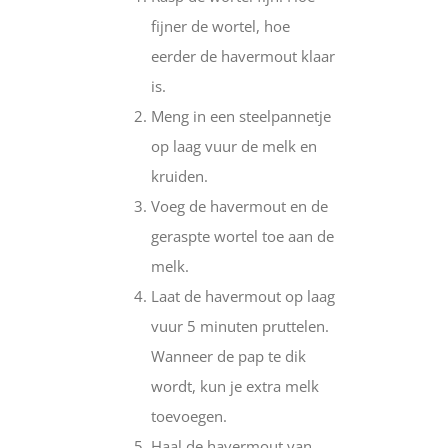
fijner de wortel, hoe
eerder de havermout klaar
is.
Meng in een steelpannetje
op laag vuur de melk en
kruiden.
Voeg de havermout en de
geraspte wortel toe aan de
melk.
Laat de havermout op laag
vuur 5 minuten pruttelen.
Wanneer de pap te dik
wordt, kun je extra melk
toevoegen.
Haal de havermout van