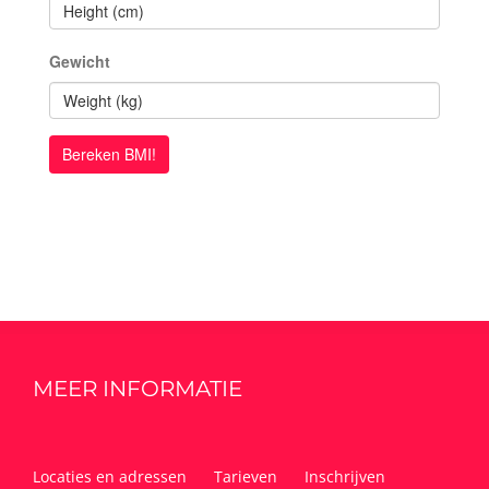
Gewicht
MEER INFORMATIE
Locaties en adressen
Tarieven
Inschrijven