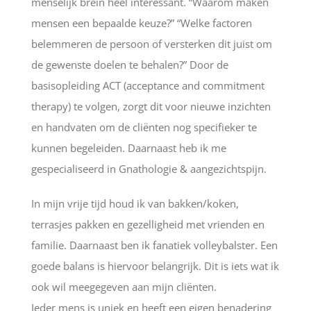
menselijk brein heel interessant. “Waarom maken
mensen een bepaalde keuze?” “Welke factoren
belemmeren de persoon of versterken dit juist om
de gewenste doelen te behalen?” Door de
basisopleiding ACT (acceptance and commitment
therapy) te volgen, zorgt dit voor nieuwe inzichten
en handvaten om de cliënten nog specifieker te
kunnen begeleiden. Daarnaast heb ik me
gespecialiseerd in Gnathologie & aangezichtspijn.
In mijn vrije tijd houd ik van bakken/koken,
terrasjes pakken en gezelligheid met vrienden en
familie. Daarnaast ben ik fanatiek volleybalster. Een
goede balans is hiervoor belangrijk. Dit is iets wat ik
ook wil meegegeven aan mijn cliënten.
Ieder mens is uniek en heeft een eigen benadering