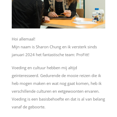
Hoi allemaal!
Mijn naam is Sharon Chung en ik versterk sinds
januari 2024 het fantastische team: ProFitt!
Voeding en cultuur hebben mij altijd
geïnteresseerd. Gedurende de mooie reizen die ik
heb mogen maken en wat nog gaat komen, heb ik
verschillende culturen en eetgewoonten ervaren.
Voeding is een basisbehoefte en dat is al van belang
vanaf de geboorte.