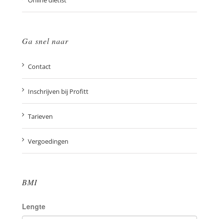
Online diëtist
Ga snel naar
Contact
Inschrijven bij Profitt
Tarieven
Vergoedingen
BMI
Lengte