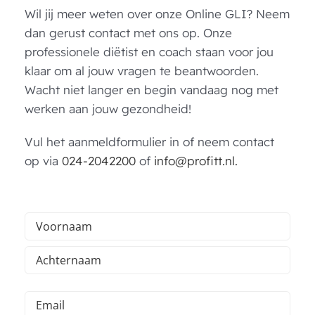
Wil jij meer weten over onze Online GLI? Neem
dan gerust contact met ons op. Onze
professionele diëtist en coach staan voor jou
klaar om al jouw vragen te beantwoorden.
Wacht niet langer en begin vandaag nog met
werken aan jouw gezondheid!
Vul het aanmeldformulier in of neem contact
op via
024-2042200
of
info@profitt.nl.
Naam
(Vereist)
Voornaam
Achternaam
E-