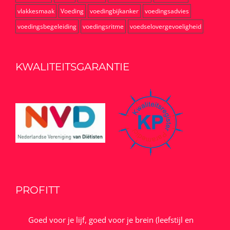
vlakkesmaak
Voeding
voedingbijkanker
voedingsadvies
voedingsbegeleiding
voedingsritme
voedselovergevoeligheid
KWALITEITSGARANTIE
PROFITT
Goed voor je lijf, goed voor je brein (leefstijl en