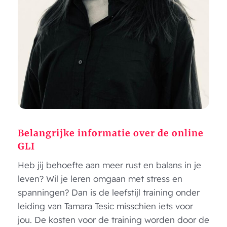
Belangrijke informatie over de online
GLI
Heb jij behoefte aan meer rust en balans in je
leven? Wil je leren omgaan met stress en
spanningen? Dan is de leefstijl training onder
leiding van Tamara Tesic misschien iets voor
jou. De kosten voor de training worden door de